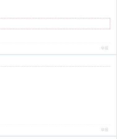
举报
举报