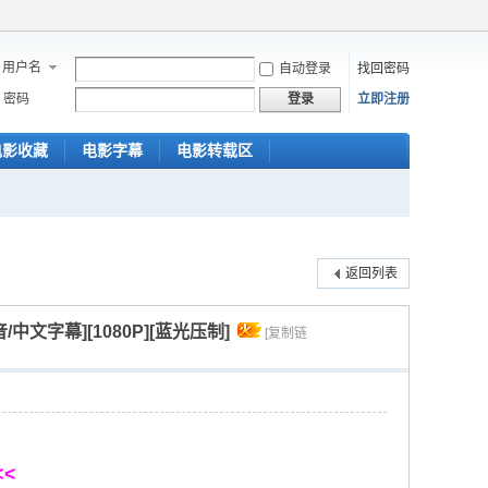
用户名
自动登录
找回密码
密码
立即注册
登录
电影收藏
电影字幕
电影转载区
返回列表
音/中文字幕][1080P][蓝光压制]
[复制链
<<