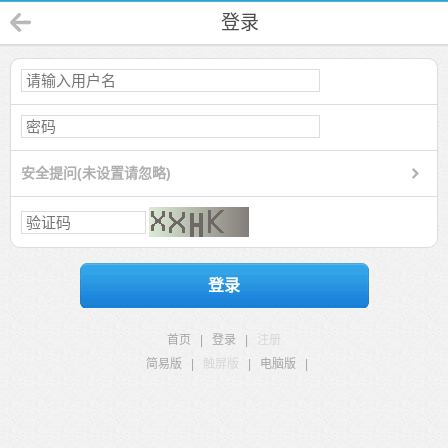
登录
安全提问(未设置请忽略)
登录
首页
|
登录
|
注册
简易版
|
触屏版
|
电脑版
|