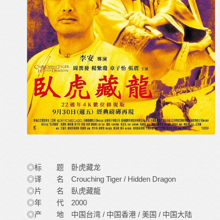
◎标 题 卧虎藏龙
◎译 名 Crouching Tiger / Hidden Dragon
◎片 名 臥虎藏龍
◎年 代 2000
◎产 地 中国台湾 / 中国香港 / 美国 / 中国大陆