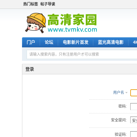
热门标签
帖子导读
门户
论坛
电影新片首发
蓝光高清电影
4
登录
用户名
密码:
安全提问:
验证码: