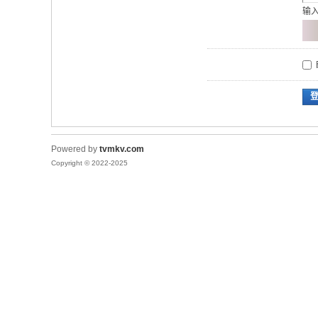
输
Powered by
tvmkv.com
Copyright © 2022-2025