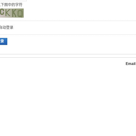
入下图中的字符
自动登录
登录
Emai