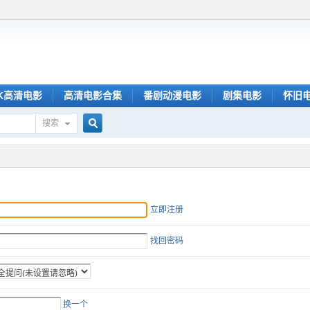
K高清电影
高清电影合集
番剧动漫电影
剧集电影
怀旧
搜索
搜
索
立即注册
找回密码
换一个