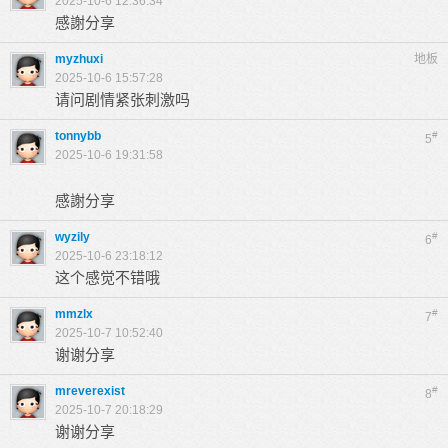
2025-10-6 12:36:34
感謝分享
myzhuxi
地板
2025-10-6 15:57:28
请问剧情紧张刺激吗
tonnybb
#
5
2025-10-6 19:31:58
感謝分享
wyzily
#
6
2025-10-6 23:18:12
这个感觉不错哦
mmzlx
#
7
2025-10-7 10:52:40
谢谢分享
mreverexist
#
8
2025-10-7 20:18:29
谢谢分享