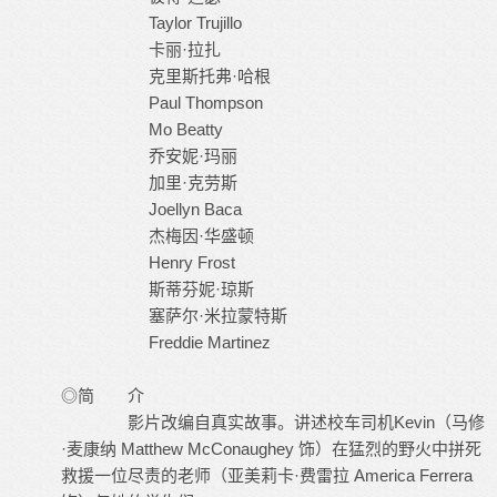
Taylor Trujillo
卡丽·拉扎
克里斯托弗·哈根
Paul Thompson
Mo Beatty
乔安妮·玛丽
加里·克劳斯
Joellyn Baca
杰梅因·华盛顿
Henry Frost
斯蒂芬妮·琼斯
塞萨尔·米拉蒙特斯
Freddie Martinez
◎简 介
影片改编自真实故事。讲述校车司机Kevin（马修
·麦康纳 Matthew McConaughey 饰）在猛烈的野火中拼死
救援一位尽责的老师（亚美莉卡·费雷拉 America Ferrera