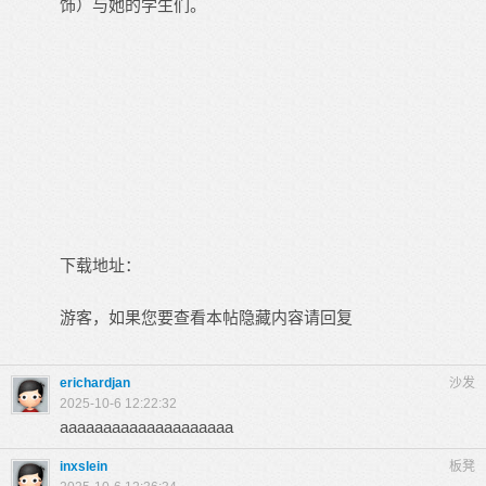
饰）与她的学生们。
下载地址：
游客，如果您要查看本帖隐藏内容请
回复
erichardjan
沙发
2025-10-6 12:22:32
aaaaaaaaaaaaaaaaaaaa
inxslein
板凳